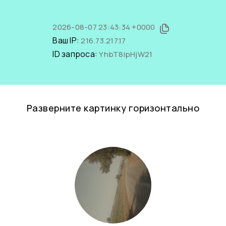
2026-08-07 23:43:34 +0000
Ваш IP:
216.73.217.17
ID запроса:
YhbT8ipHjW21
Разверните картинку горизонтально