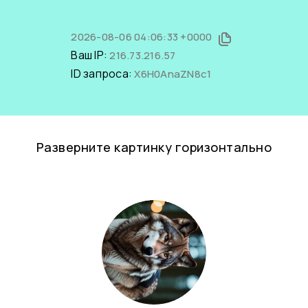
2026-08-06 04:06:33 +0000
Ваш IP:
216.73.216.57
ID запроса:
X6H0AnaZN8c1
Разверните картинку горизонтально