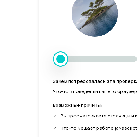
Зачем потребовалась эта проверк
Что-то в поведении вашего браузер
Возможные причины:
Вы просматриваете страницы и
Что-то мешает работе javascrip