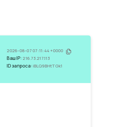
2026-08-07 07:11:44 +0000
Ваш IP:
216.73.217.113
ID запроса:
iBLQ9BHtTGk1