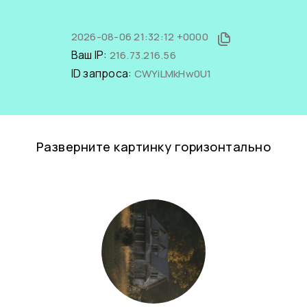
2026-08-06 21:32:12 +0000
Ваш IP:
216.73.216.56
ID запроса:
CWYiLMkHw0U1
Разверните картинку горизонтально