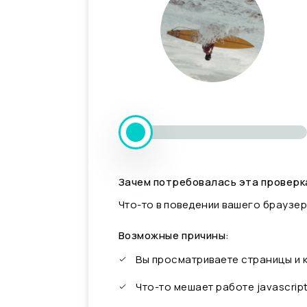
Зачем потребовалась эта проверк
Что-то в поведении вашего браузер
Возможные причины:
Вы просматриваете страницы и
Что-то мешает работе javascrip