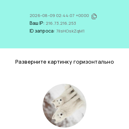
2026-08-09 02:44:07 +0000
Ваш IP:
216.73.216.253
ID запроса:
7iIsHOskZqM1
Разверните картинку горизонтально