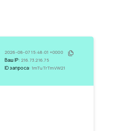
2026-08-07 15:48:01 +0000
Ваш IP:
216.73.216.75
ID запроса:
1mTuTrTmVW21