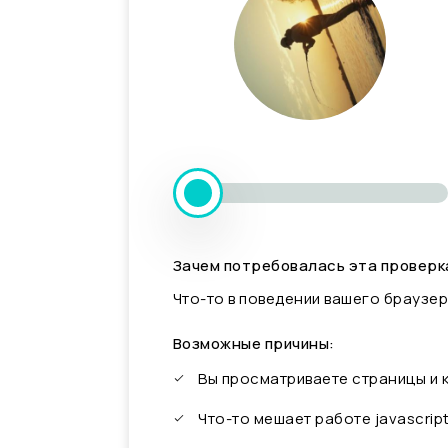
Зачем потребовалась эта проверк
Что-то в поведении вашего браузер
Возможные причины:
Вы просматриваете страницы и
Что-то мешает работе javascrip