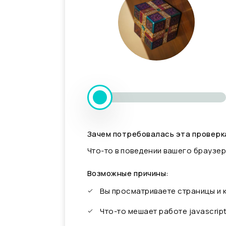
Зачем потребовалась эта проверк
Что-то в поведении вашего браузер
Возможные причины:
Вы просматриваете страницы и
Что-то мешает работе javascrip