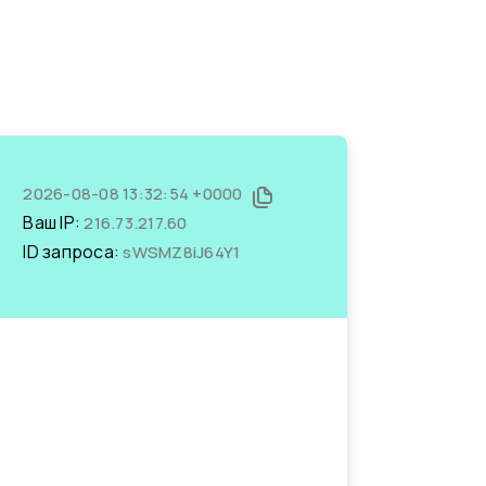
2026-08-08 13:32:54 +0000
Ваш IP:
216.73.217.60
ID запроса:
sWSMZ8iJ64Y1