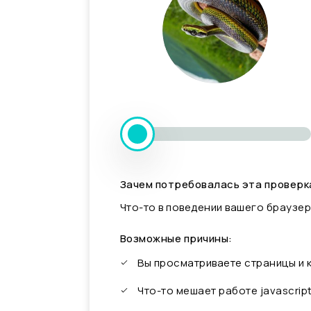
Зачем потребовалась эта проверк
Что-то в поведении вашего браузер
Возможные причины:
Вы просматриваете страницы и
Что-то мешает работе javascrip