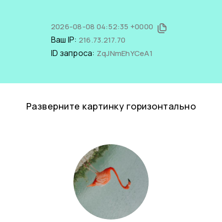
2026-08-08 04:52:35 +0000
Ваш IP:
216.73.217.70
ID запроса:
ZqJNmEhYCeA1
Разверните картинку горизонтально