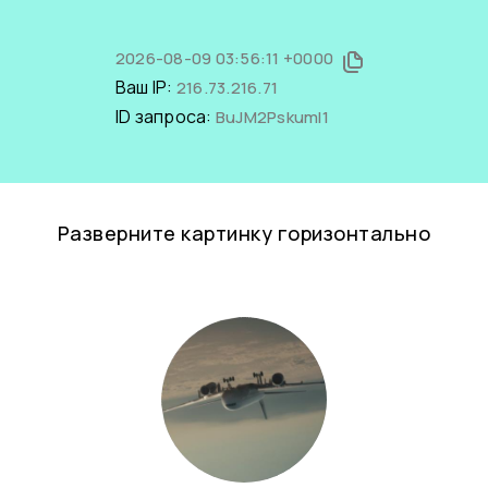
2026-08-09 03:56:11 +0000
Ваш IP:
216.73.216.71
ID запроса:
BuJM2PskumI1
Разверните картинку горизонтально