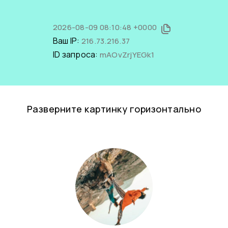
2026-08-09 08:10:48 +0000
Ваш IP:
216.73.216.37
ID запроса:
mAOvZrjYEGk1
Разверните картинку горизонтально