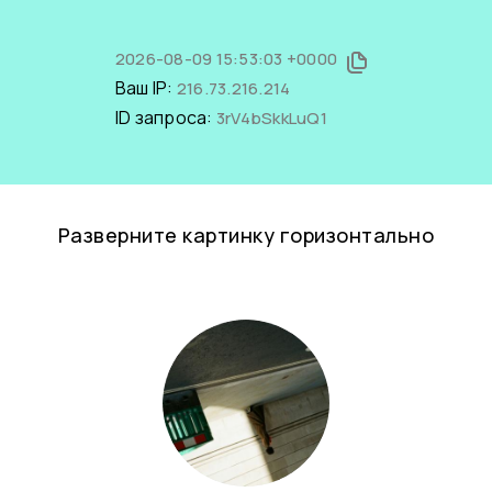
2026-08-09 15:53:03 +0000
Ваш IP:
216.73.216.214
ID запроса:
3rV4bSkkLuQ1
Разверните картинку горизонтально