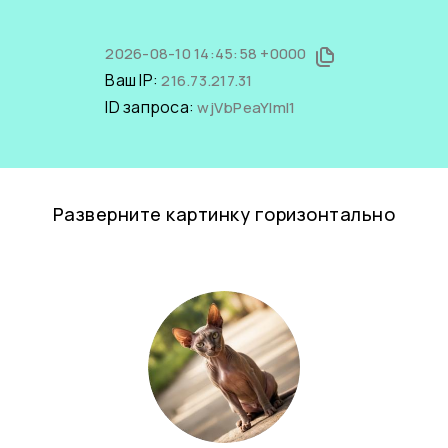
2026-08-10 14:45:58 +0000
Ваш IP:
216.73.217.31
ID запроса:
wjVbPeaYImI1
Разверните картинку горизонтально