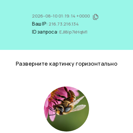
2026-08-10 01:19:14 +0000
Ваш IP:
216.73.216.134
ID запроса:
EJI8Ip7kHqM1
Разверните картинку горизонтально