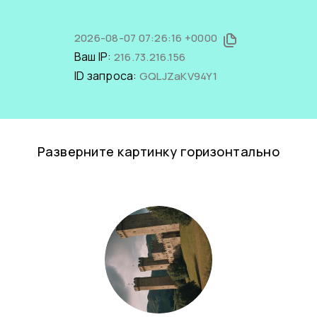
2026-08-07 07:26:16 +0000
Ваш IP:
216.73.216.156
ID запроса:
GQLJZaKV94Y1
Разверните картинку горизонтально