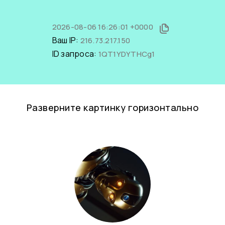
2026-08-06 16:26:01 +0000
Ваш IP:
216.73.217.150
ID запроса:
1QT1YDYTHCg1
Разверните картинку горизонтально