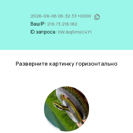
2026-08-06 06:32:33 +0000
Ваш IP:
216.73.216.182
ID запроса:
XWJkqSmsC4Y1
Разверните картинку горизонтально