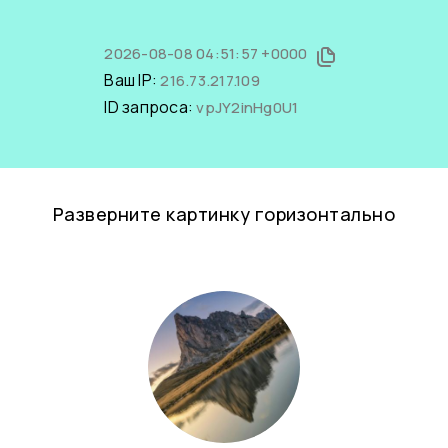
2026-08-08 04:51:57 +0000
Ваш IP:
216.73.217.109
ID запроса:
vpJY2inHg0U1
Разверните картинку горизонтально