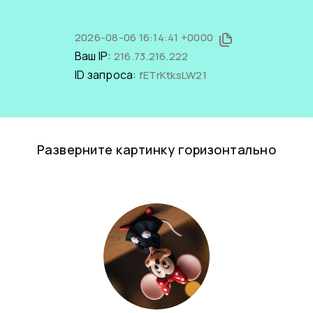
2026-08-06 16:14:41 +0000
Ваш IP:
216.73.216.222
ID запроса:
fETrKtksLW21
Разверните картинку горизонтально