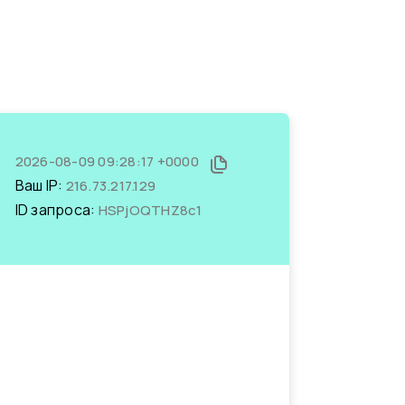
2026-08-09 09:28:17 +0000
Ваш IP:
216.73.217.129
ID запроса:
HSPjOQTHZ8c1