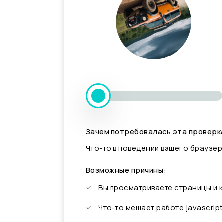
Зачем потребовалась эта проверк
Что-то в поведении вашего браузер
Возможные причины:
Вы просматриваете страницы и
Что-то мешает работе javascrip