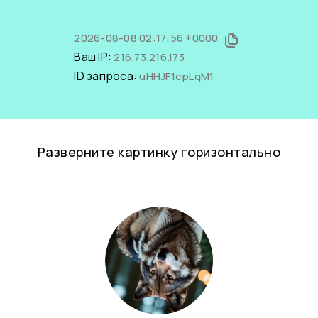
2026-08-08 02:17:56 +0000
Ваш IP:
216.73.216.173
ID запроса:
uHHJF1cpLqM1
Разверните картинку горизонтально