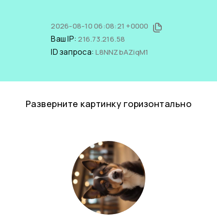
2026-08-10 06:08:21 +0000
Ваш IP:
216.73.216.58
ID запроса:
L8NNZbAZiqM1
Разверните картинку горизонтально