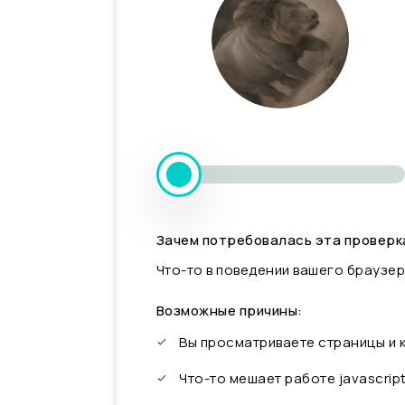
Зачем потребовалась эта проверк
Что-то в поведении вашего браузер
Возможные причины:
Вы просматриваете страницы и
Что-то мешает работе javascrip