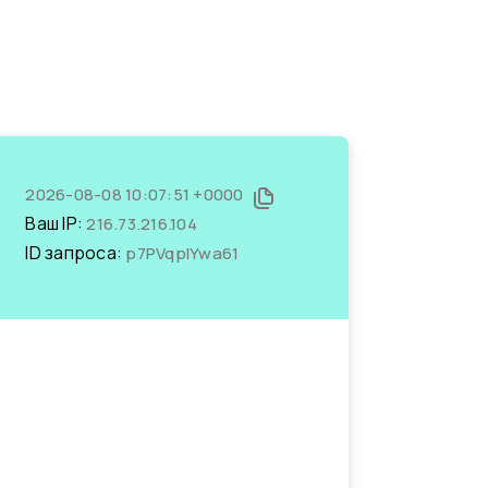
2026-08-08 10:07:51 +0000
Ваш IP:
216.73.216.104
ID запроса:
p7PVqplYwa61