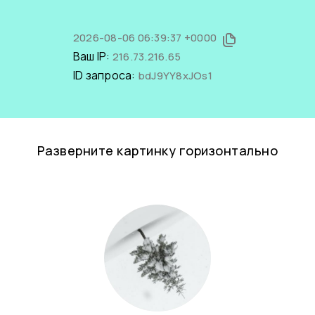
2026-08-06 06:39:37 +0000
Ваш IP:
216.73.216.65
ID запроса:
bdJ9YY8xJOs1
Разверните картинку горизонтально