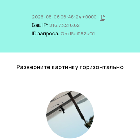
2026-08-06 06:48:24 +0000
Ваш IP:
216.73.216.62
ID запроса:
OmJ5uiP62uQ1
Разверните картинку горизонтально