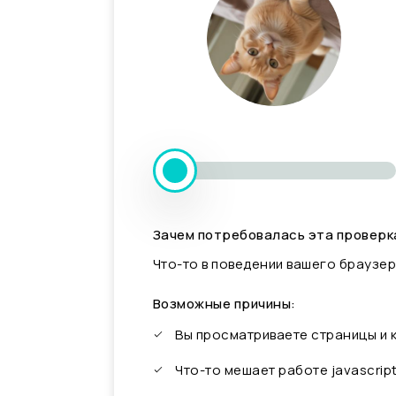
Зачем потребовалась эта проверк
Что-то в поведении вашего браузер
Возможные причины:
Вы просматриваете страницы и
Что-то мешает работе javascrip