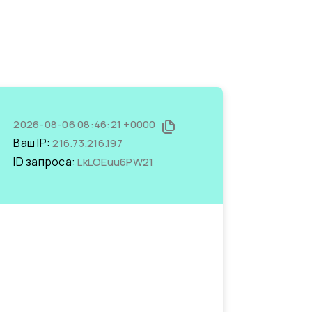
2026-08-06 08:46:21 +0000
Ваш IP:
216.73.216.197
ID запроса:
LkLOEuu6PW21