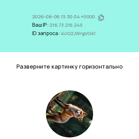
2026-08-06 13:30:04 +0000
Ваш IP:
216.73.216.245
ID запроса:
4UQ2JWrgVGk1
Разверните картинку горизонтально