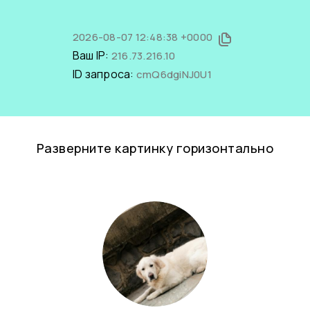
2026-08-07 12:48:38 +0000
Ваш IP:
216.73.216.10
ID запроса:
cmQ6dgiNJ0U1
Разверните картинку горизонтально