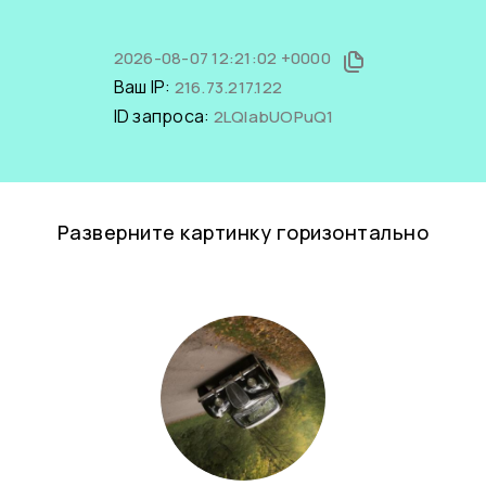
2026-08-07 12:21:02 +0000
Ваш IP:
216.73.217.122
ID запроса:
2LQIabUOPuQ1
Разверните картинку горизонтально