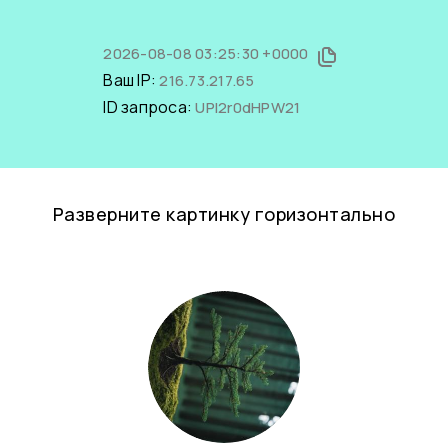
2026-08-08 03:25:30 +0000
Ваш IP:
216.73.217.65
ID запроса:
UPI2r0dHPW21
Разверните картинку горизонтально