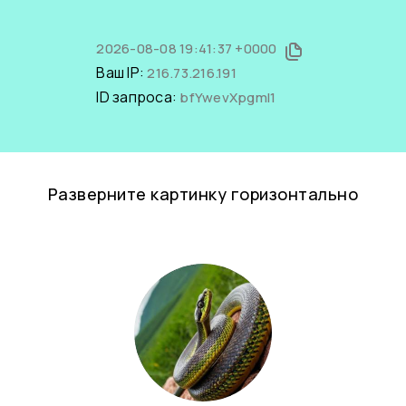
2026-08-08 19:41:37 +0000
Ваш IP:
216.73.216.191
ID запроса:
bfYwevXpgmI1
Разверните картинку горизонтально