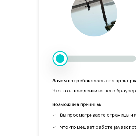
Зачем потребовалась эта проверк
Что-то в поведении вашего браузер
Возможные причины:
Вы просматриваете страницы и
Что-то мешает работе javascrip