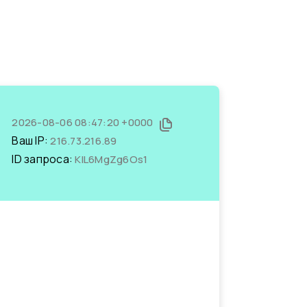
2026-08-06 08:47:20 +0000
Ваш IP:
216.73.216.89
ID запроса:
KlL6MgZg6Os1