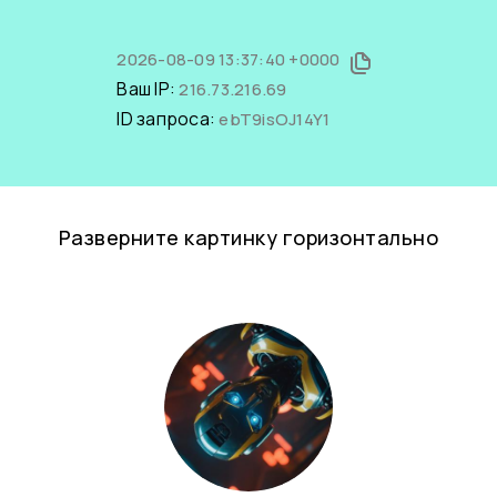
2026-08-09 13:37:40 +0000
Ваш IP:
216.73.216.69
ID запроса:
ebT9isOJ14Y1
Разверните картинку горизонтально