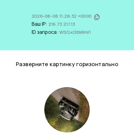
2026-08-08 11:28:32 +0000
Ваш IP:
216.73.217.13
ID запроса:
WSQxQtIkRmI1
Разверните картинку горизонтально