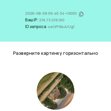
2026-08-08 09:40:54 +0000
Ваш IP:
216.73.216.190
ID запроса:
seOFf9bJUCg1
Разверните картинку горизонтально