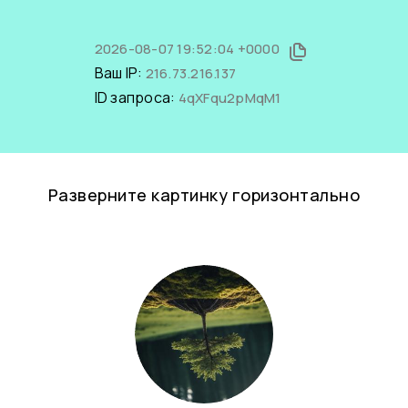
2026-08-07 19:52:04 +0000
Ваш IP:
216.73.216.137
ID запроса:
4qXFqu2pMqM1
Разверните картинку горизонтально