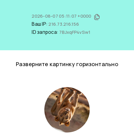
2026-08-07 05:11:07 +0000
Ваш IP:
216.73.216.156
ID запроса:
7BJxqFP4vSw1
Разверните картинку горизонтально