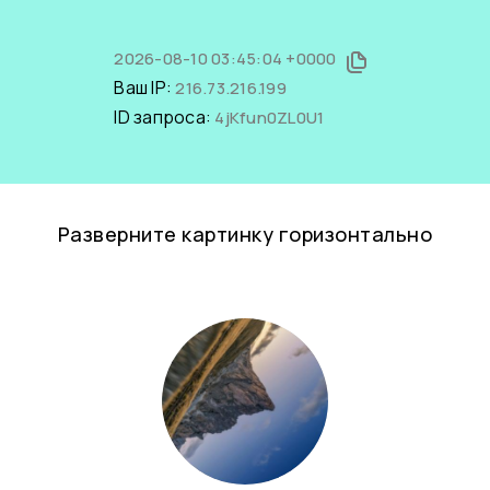
2026-08-10 03:45:04 +0000
Ваш IP:
216.73.216.199
ID запроса:
4jKfun0ZL0U1
Разверните картинку горизонтально