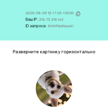
2026-08-09 16:17:05 +0000
Ваш IP:
216.73.216.145
ID запроса:
5HWF6idNoeA1
Разверните картинку горизонтально