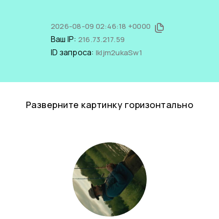
2026-08-09 02:46:18 +0000
Ваш IP:
216.73.217.59
ID запроса:
IkIjm2ukaSw1
Разверните картинку горизонтально