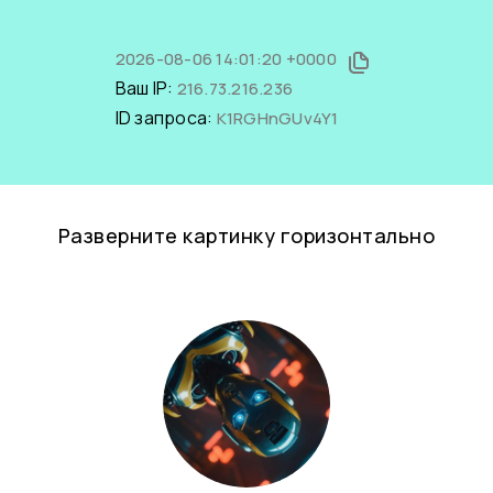
2026-08-06 14:01:20 +0000
Ваш IP:
216.73.216.236
ID запроса:
K1RGHnGUv4Y1
Разверните картинку горизонтально