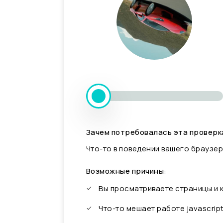
Зачем потребовалась эта проверк
Что-то в поведении вашего браузер
Возможные причины:
Вы просматриваете страницы и
Что-то мешает работе javascrip