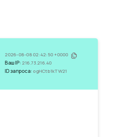
2026-08-08 02:42:50 +0000
Ваш IP:
216.73.216.40
ID запроса:
ogHCtb1kTW21