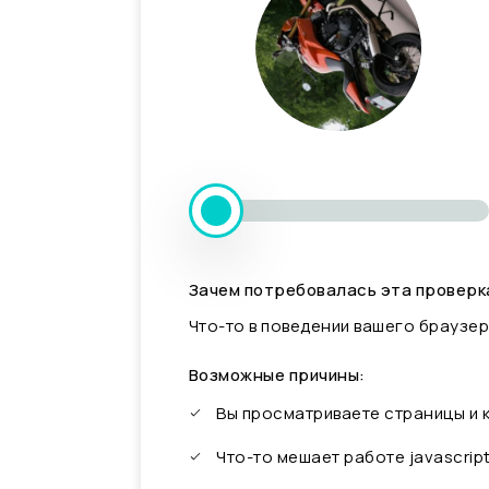
Зачем потребовалась эта проверк
Что-то в поведении вашего браузер
Возможные причины:
Вы просматриваете страницы и
Что-то мешает работе javascrip