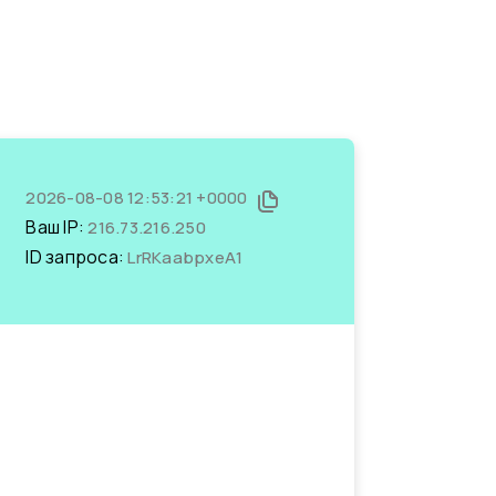
2026-08-08 12:53:21 +0000
Ваш IP:
216.73.216.250
ID запроса:
LrRKaabpxeA1