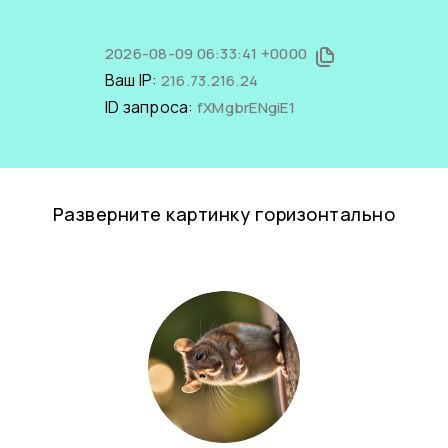
2026-08-09 06:33:41 +0000
Ваш IP:
216.73.216.24
ID запроса:
fXMgbrENgiE1
Разверните картинку горизонтально