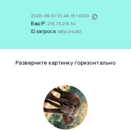
2026-08-07 13:46:18 +0000
Ваш IP:
216.73.216.54
ID запроса:
IkRjsJr4uiE1
Разверните картинку горизонтально