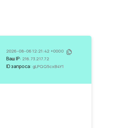
2026-08-06 12:21:42 +0000
Ваш IP:
216.73.217.72
ID запроса:
gLPQQ5cxB4Y1