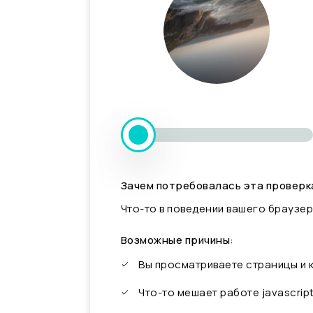
Зачем потребовалась эта проверк
Что-то в поведении вашего браузер
Возможные причины:
Вы просматриваете страницы и
Что-то мешает работе javascrip