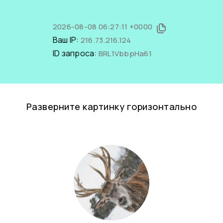
2026-08-08 06:27:11 +0000
Ваш IP:
216.73.216.124
ID запроса:
BRL1VbbpHa61
Разверните картинку горизонтально