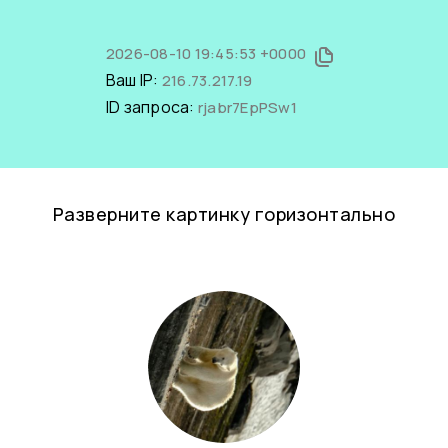
2026-08-10 19:45:53 +0000
Ваш IP:
216.73.217.19
ID запроса:
rjabr7EpPSw1
Разверните картинку горизонтально