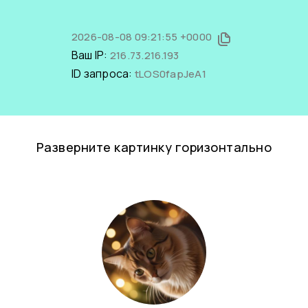
2026-08-08 09:21:55 +0000
Ваш IP:
216.73.216.193
ID запроса:
tLOS0fapJeA1
Разверните картинку горизонтально